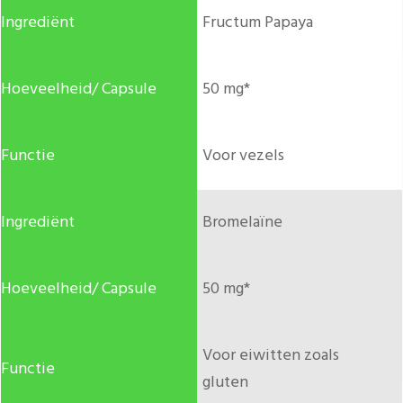
Fructum Papaya
50 mg*
Voor vezels
Bromelaïne
50 mg*
Voor eiwitten zoals
gluten