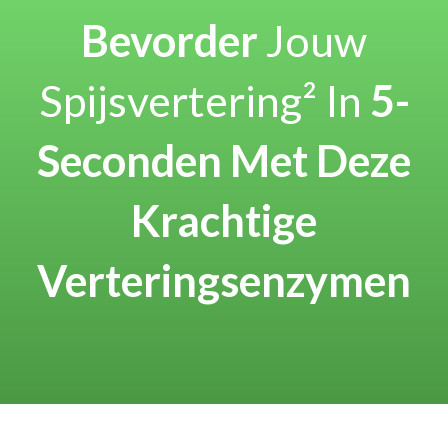
Bevorder
Jouw
Spijsvertering² In
5-
Seconden Met Deze
Krachtige
Verteringsenzymen