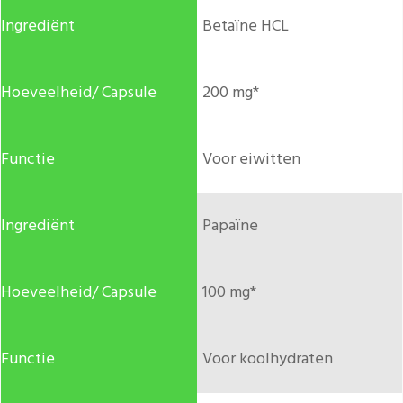
Betaïne HCL
200 mg*
Voor eiwitten
Papaïne
100 mg*
Voor koolhydraten