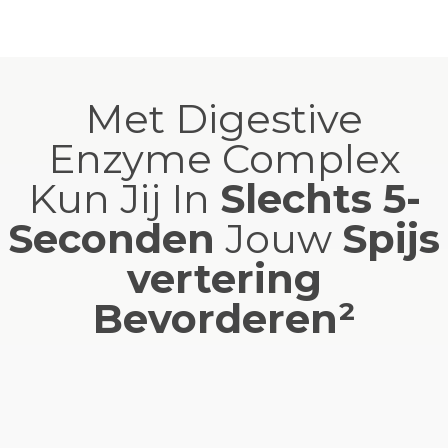
Met Digestive
Enzyme Complex
Kun Jij In
Slechts 5-
Seconden
Jouw
Spijs
vertering
Bevorderen²