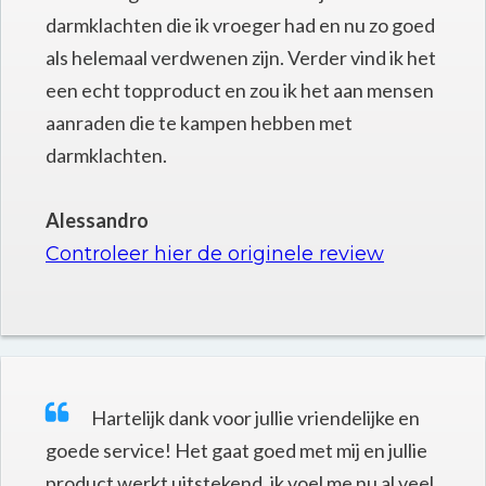
darmklachten die ik vroeger had en nu zo goed
als helemaal verdwenen zijn. Verder vind ik het
een echt topproduct en zou ik het aan mensen
aanraden die te kampen hebben met
darmklachten.
Alessandro
Controleer hier de originele review
Hartelijk dank voor jullie vriendelijke en
goede service! Het gaat goed met mij en jullie
product werkt uitstekend, ik voel me nu al veel