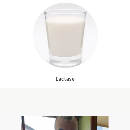
Lactase