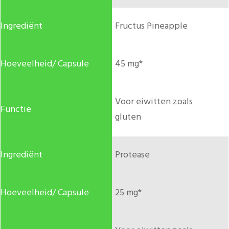
Fructus Pineapple
45 mg*
Voor eiwitten zoals
gluten
Protease
25 mg*