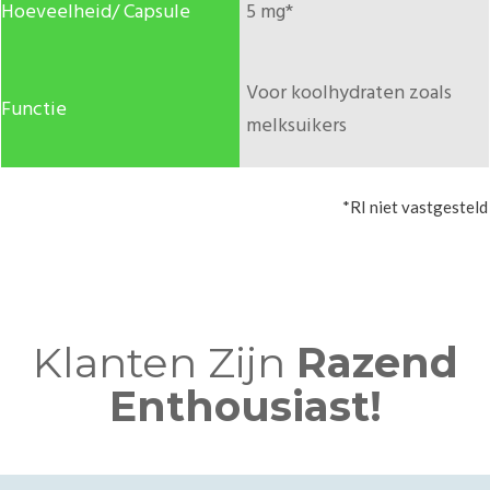
5 mg*
Voor koolhydraten zoals
melksuikers
*RI niet vastgesteld
Klanten Zijn
Razend
Enthousiast!