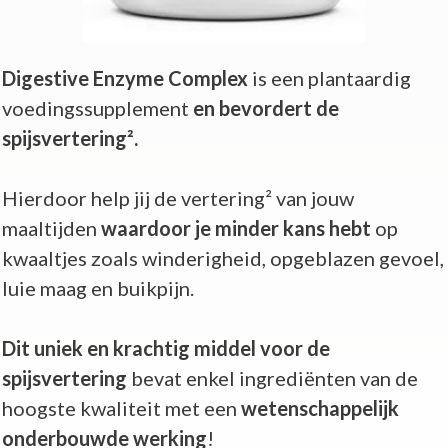
Digestive Enzyme Complex
is een plantaardig
voedingssupplement
en bevordert de
spijsvertering².
Hierdoor help jij de vertering² van jouw
maaltijden
waardoor je minder kans hebt
op
kwaaltjes zoals winderigheid, opgeblazen gevoel,
luie maag en buikpijn.
Dit uniek en krachtig middel voor de
spijsvertering
bevat enkel ingrediënten van de
hoogste kwaliteit met een
wetenschappelijk
onderbouwde werking
!