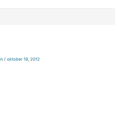
in
/
oktober 19, 2012