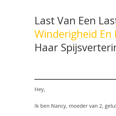
Last Van Een Last
Winderigheid En
Haar Spijsverteri
Hey,
Ik ben Nancy, moeder van 2, gelu