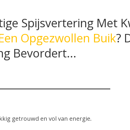
ige Spijsvertering Met K
 Een Opgezwollen Buik
? 
ng Bevordert...
kkig getrouwd en vol van energie.