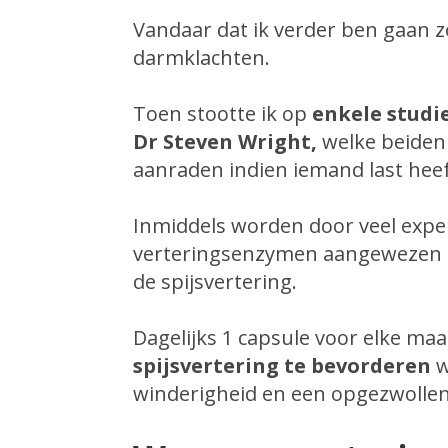
Vandaar dat ik verder ben gaan 
darmklachten.
Toen stootte ik op
enkele studi
Dr Steven Wright,
welke beiden
aanraden indien iemand last heef
Inmiddels worden door veel exp
verteringsenzymen aangewezen d
de spijsvertering.
Dagelijks 1 capsule voor elke maa
spijsvertering te bevorderen
w
winderigheid en een opgezwolle