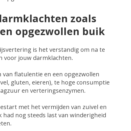
darmklachten zoals
een opgezwollen buik
jsvertering is het verstandig om na te
jn voor jouw darmklachten.
van flatulentie en een opgezwollen
ivel, gluten, eieren), te hoge consumptie
aagzuur en verteringsenzymen.
gestart met het vermijden van zuivel en
k had nog steeds last van winderigheid
eten.