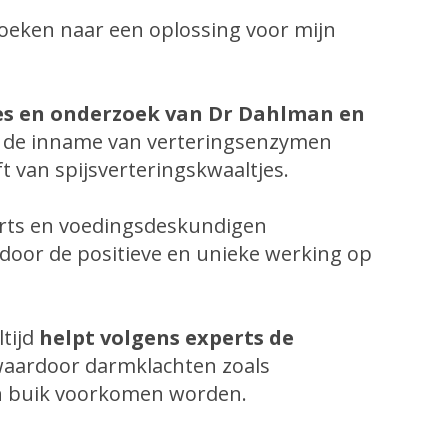
zoeken naar een oplossing voor mijn
es en onderzoek van Dr Dahlman en
 de inname van verteringsenzymen
t van spijsverteringskwaaltjes.
erts en voedingsdeskundigen
oor de positieve en unieke werking op
ltijd
helpt volgens experts de
aardoor darmklachten zoals
n buik voorkomen worden.