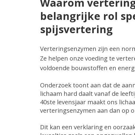
Waarom verterin
belangrijke rol s
spijsvertering
Verteringsenzymen zijn een norm
Ze helpen onze voeding te verte
voldoende bouwstoffen en energi
Onderzoek toont aan dat de aan
lichaam hard daalt vanaf de leefti
40ste levensjaar maakt ons lichaa
verteringsenzymen aan dan op on
Dit kan een verklaring en oorzaa