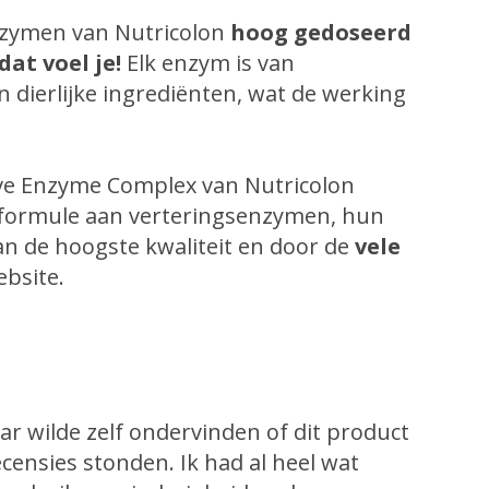
nzymen van Nutricolon
hoog gedoseerd
at voel je!
Elk enzym is van
 dierlijke ingrediënten, wat de werking
ve Enzyme Complex van Nutricolon
 formule aan verteringsenzymen, hun
n de hoogste kwaliteit en door de
vele
bsite.
r wilde zelf ondervinden of dit product
ecensies stonden. Ik had al heel wat