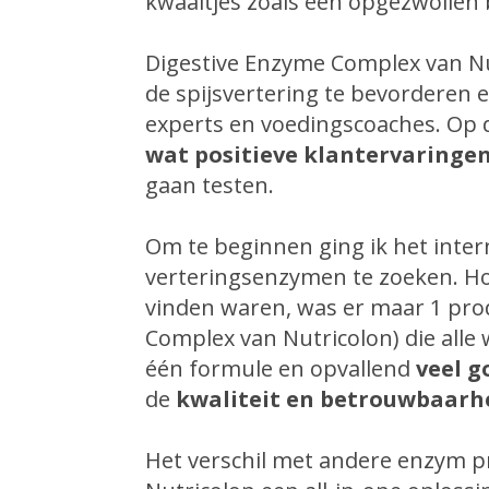
kwaaltjes zoals een opgezwollen 
Digestive Enzyme Complex van Nu
de spijsvertering te bevorderen
experts en voedingscoaches. Op 
wat positieve klantervaringe
gaan testen.
Om te beginnen ging ik het inte
verteringsenzymen te zoeken. Ho
vinden waren, was er maar 1 prod
Complex van Nutricolon) die all
één formule en opvallend
veel g
de
kwaliteit en betrouwbaarh
Het verschil met andere enzym pr