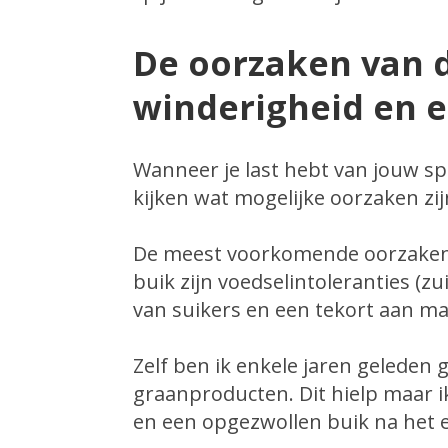
De oorzaken van 
winderigheid en 
Wanneer je last hebt van jouw spi
kijken wat mogelijke oorzaken zi
De meest voorkomende oorzaken 
buik zijn voedselintoleranties (zu
van suikers en een tekort aan m
Zelf ben ik enkele jaren geleden 
graanproducten. Dit hielp maar i
en een opgezwollen buik na het 