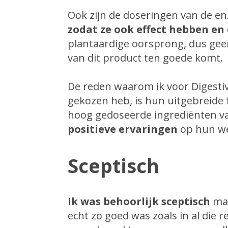
Ook zijn de doseringen van de e
zodat ze ook effect hebben en d
plantaardige oorsprong, dus geen
van dit product ten goede komt.
De reden waarom ik voor Digesti
gekozen heb, is hun uitgebreide
hoog gedoseerde ingrediënten va
positieve ervaringen
op hun we
Sceptisch
Ik was behoorlijk sceptisch
maa
echt zo goed was zoals in al die r