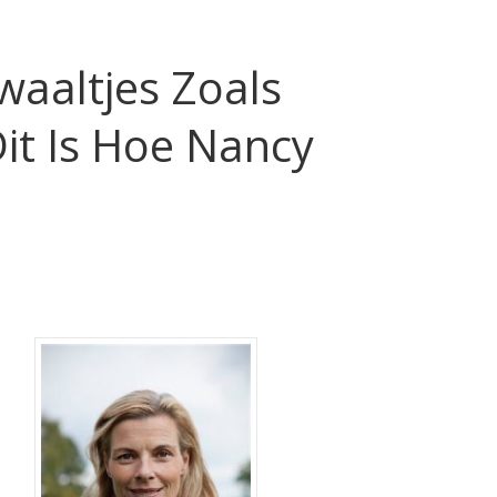
waaltjes Zoals
Dit Is Hoe Nancy