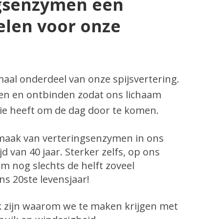
gsenzymen een
pelen voor onze
aal onderdeel van onze spijsvertering.
ren en ontbinden zodat ons lichaam
e heeft om de dag door te komen.
maak van verteringsenzymen in ons
jd van 40 jaar. Sterker zelfs, op ons
m nog slechts de helft zoveel
s 20ste levensjaar!
k zijn waarom we te maken krijgen met