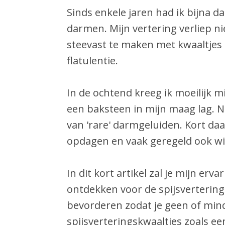
Sinds enkele jaren had ik bijna da
darmen. Mijn vertering verliep ni
steevast te maken met kwaaltjes
flatulentie.
In de ochtend kreeg ik moeilijk mi
een baksteen in mijn maag lag. N
van 'rare' darmgeluiden. Kort d
opdagen en vaak geregeld ook wi
In dit kort artikel zal je mijn er
ontdekken voor de spijsvertering 
bevorderen zodat je geen of min
spijsverteringskwaaltjes zoals e