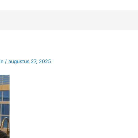
in
/
augustus 27, 2025