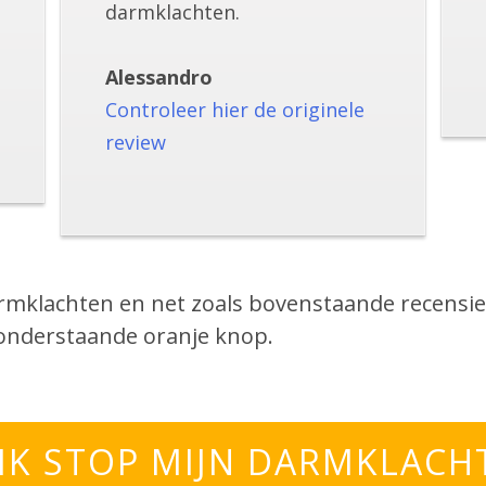
darmklachten.
Alessandro
Controleer hier de originele
review
armklachten en net zoals bovenstaande recensie
 onderstaande oranje knop.
, IK STOP MIJN DARMKLACH