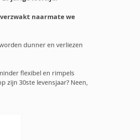
g verzwakt naarmate we
 worden dunner en verliezen
inder flexibel en rimpels
op zijn 30ste levensjaar? Neen,