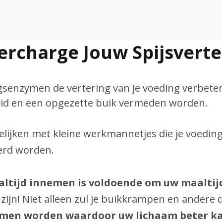
ercharge Jouw Spijsverte
ngsenzymen de vertering van je voeding verbe
eid en een opgezette buik vermeden worden.
lijken met kleine werkmannetjes die je voeding 
eerd worden.
aaltijd innemen is voldoende om uw maaltij
 zijn! Niet alleen zul je buikkrampen en ander
men worden waardoor uw lichaam beter ka