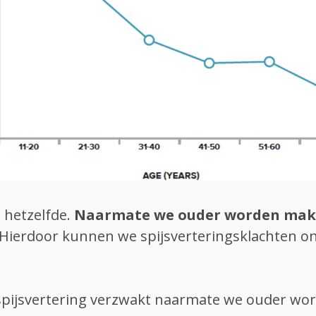
t hetzelfde.
Naarmate we ouder worden mak
Hierdoor kunnen we
spijsverteringsklachten o
spijsvertering verzwakt naarmate we ouder wo