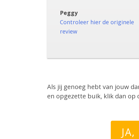
Peggy
Controleer hier de originele
review
Als jij genoeg hebt van jouw d
en opgezette buik, klik dan op
JA