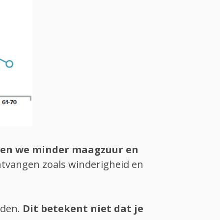
en we minder maagzuur en
ntvangen zoals winderigheid en
rden.
Dit betekent niet dat je