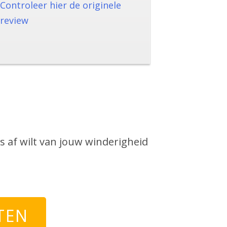
Controleer hier de originele
review
s af wilt van jouw winderigheid
TEN