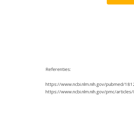
Referenties:
https://www.ncbi.nlm.nih.gov/pubmed/18
https://www.ncbi.nlm.nih.gov/pmc/articl