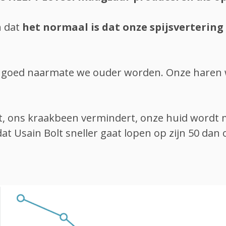
n dat
het normaal is dat onze spijsverterin
er goed naarmate we ouder worden. Onze haren
, ons kraakbeen vermindert, onze huid wordt m
at Usain Bolt sneller gaat lopen op zijn 50 dan 