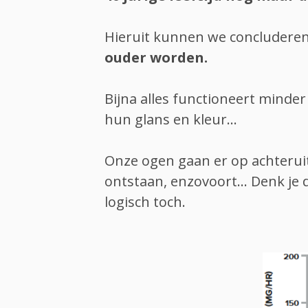
Hieruit kunnen we concludere
ouder worden.
Bijna alles functioneert mind
hun glans en kleur...
Onze ogen gaan er op achteruit
ontstaan, enzovoort... Denk je d
logisch toch.