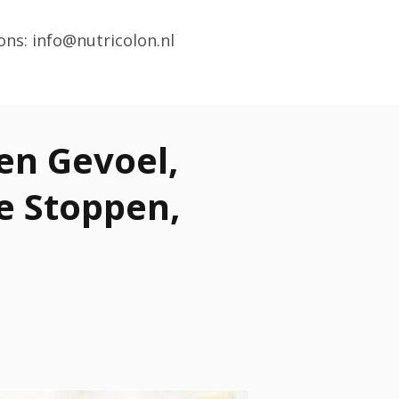
ons: info@nutricolon.nl
en Gevoel,
e Stoppen,