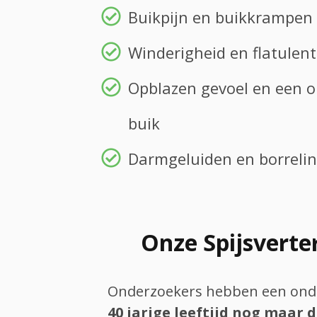
Buikpijn en buikkrampen
Winderigheid en flatulent
Opblazen gevoel en een 
buik
Darmgeluiden en borrelin
Onze Spijsvert
Onderzoekers hebben een onde
40 jarige leeftijd nog maar 