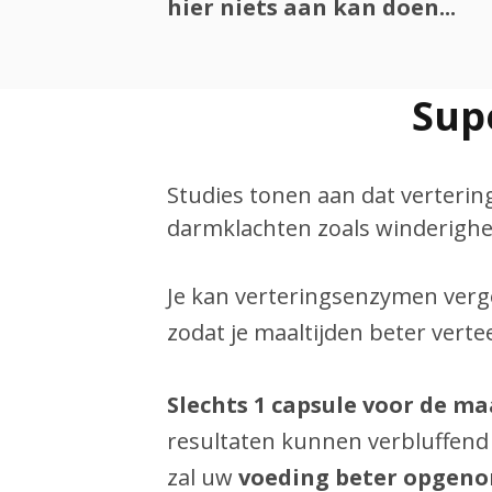
hier niets aan kan doen...
Sup
Studies tonen aan dat verteri
darmklachten zoals winderigh
Je kan verteringsenzymen verge
zodat je maaltijden beter vert
Slechts 1 capsule voor de m
resultaten kunnen verbluffend
zal uw
voeding beter opgeno