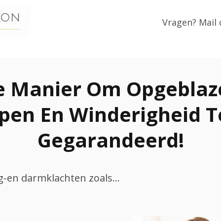
Vragen? Mail 
e Manier Om Opgeblaz
en En Winderigheid T
Gegarandeerd!
-en darmklachten zoals...