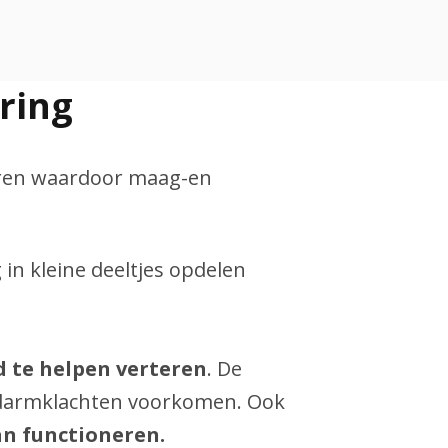
ring
teren waardoor maag-en
in kleine deeltjes opdelen
d te helpen verteren
. De
e darmklachten voorkomen. Ook
n functioneren.