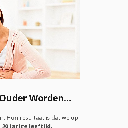
Ouder Worden...
. Hun resultaat is dat we
op
0 jarige leeftijd.