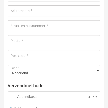
Achternaam
*
Straat en huisnummer
*
Plaats
*
Postcode
*
Land
*
Verzendmethode
Verzendkost:
4.95
€