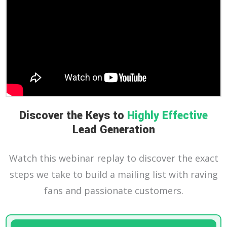
Discover the Keys to
Highly Effective
Lead Generation
Watch this webinar replay to discover the exact
steps we take to build a mailing list with raving
fans and passionate customers.