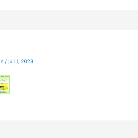
in
/
juli 1, 2023