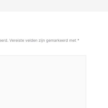
eerd.
Vereiste velden zijn gemarkeerd met
*