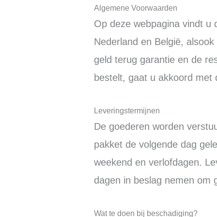
Algemene Voorwaarden
Op deze webpagina vindt u d
Nederland en België, alsook 
geld terug garantie en de re
bestelt, gaat u akkoord me
Leveringstermijnen
De goederen worden verstuu
pakket de volgende dag gele
weekend en verlofdagen. Lev
dagen in beslag nemen om g
Wat te doen bij beschadiging?