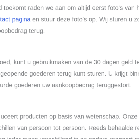
d toekomt raden we aan om altijd eerst foto's van 
tact pagina
en stuur deze foto's op. Wij sturen u z
oopbedrag terug.
oed, kunt u gebruikmaken van de 30 dagen geld ter
geopende goederen terug kunt sturen. U krijgt bi
uurde goederen uw aankoopbedrag teruggestort.
oduceert producten op basis van wetenschap. Onz
schillen van persoon tot persoon. Reeds behaalde r