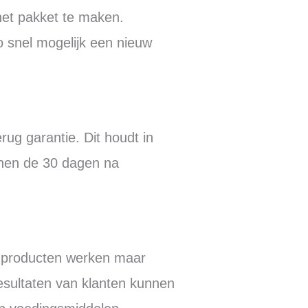
het pakket te maken.
o snel mogelijk een nieuw
ug garantie. Dit houdt in
nnen de 30 dagen na
e producten werken maar
esultaten van klanten kunnen