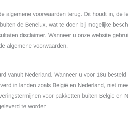
e algemene voorwaarden terug. Dit houdt in, de le
buiten de Benelux, wat te doen bij mogelijke besc
sultaten disclaimer. Wanneer u onze website gebru
t de algemene voorwaarden.
rd vanuit Nederland. Wanneer u voor 18u besteld
verd in landen zoals België en Nederland, niet m
eringstermijnen voor pakketten buiten België en N
eleverd te worden.