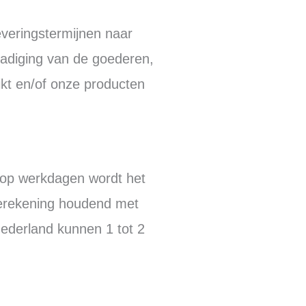
veringstermijnen naar
hadiging van de goederen,
ikt en/of onze producten
 op werkdagen wordt het
eerekening houdend met
ederland kunnen 1 tot 2